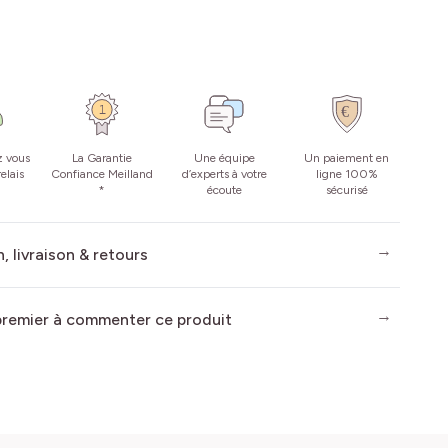
z vous
La Garantie
Une équipe
Un paiement en
elais
Confiance Meilland
d’experts à votre
ligne 100%
*
écoute
sécurisé
, livraison & retours
premier à commenter ce produit