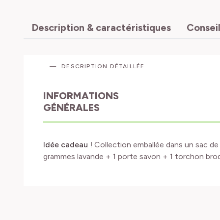
Description & caractéristiques
Conseil
DESCRIPTION DÉTAILLÉE
INFORMATIONS
GÉNÉRALES
Idée cadeau !
Collection emballée dans un sac de
grammes lavande + 1 porte savon + 1 torchon bro