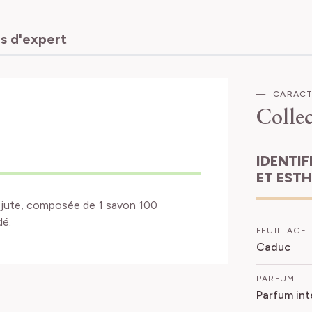
s d'expert
CARACT
Collec
IDENTIFICATION
ET EST
 jute, composée de 1 savon 100
dé.
FEUILLAGE
Caduc
PARFUM
Parfum int