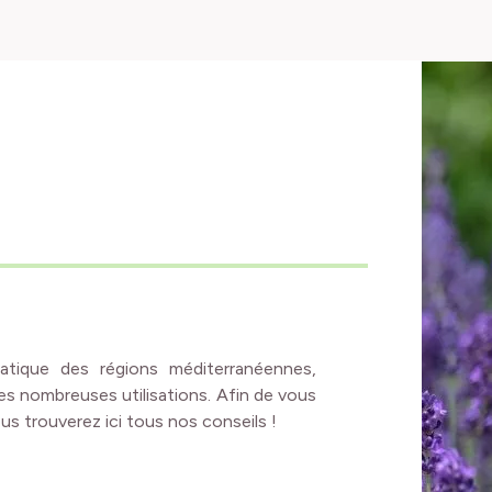
tique des régions méditerranéennes,
es nombreuses utilisations. Afin de vous
us trouverez ici tous nos conseils !