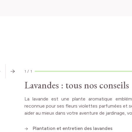
CONSEILS
D'EXPERT
1
/
1
Lavandes : tous nos conseils
La lavande est une plante aromatique embléma
reconnue pour ses fleurs violettes parfumées et s
aider au mieux dans votre aventure de jardinage, vo
Plantation et entretien des lavandes