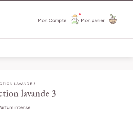
Mon Compte
Mon panier
CTION LAVANDE 3
ction lavande 3
Parfum intense