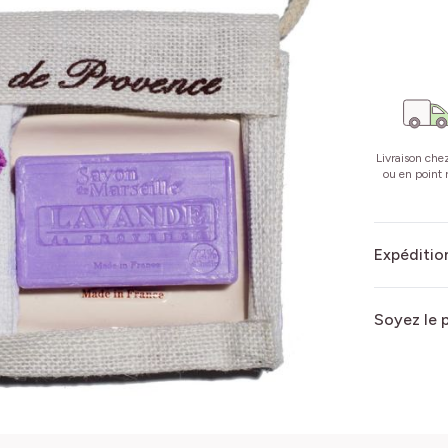
Livraison che
ou en point r
Expédition
Soyez le 