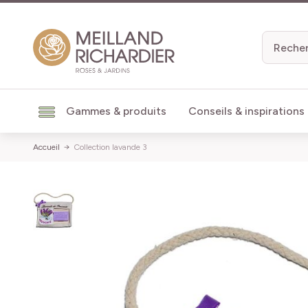
Aller au contenu
Gammes & produits
Conseils & inspirations
Accueil
Collection lavande 3