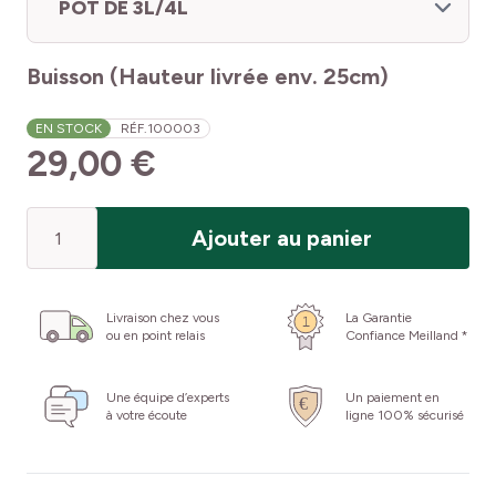
POT DE 3L/4L
Buisson (Hauteur livrée env. 25cm)
EN STOCK
RÉF.
100003
29,00 €
Quantité
Ajouter au panier
Livraison chez vous
La Garantie
ou en point relais
Confiance Meilland *
Une équipe d’experts
Un paiement en
à votre écoute
ligne 100% sécurisé