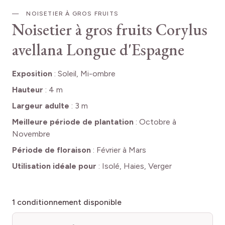
NOISETIER À GROS FRUITS
Noisetier à gros fruits
Corylus
avellana Longue d'Espagne
Exposition
:
Soleil, Mi-ombre
Hauteur
:
4 m
Largeur adulte
:
3 m
Meilleure période de plantation
:
Octobre à
Novembre
Période de floraison
:
Février à Mars
Utilisation idéale pour
:
Isolé, Haies, Verger
1
conditionnement disponible