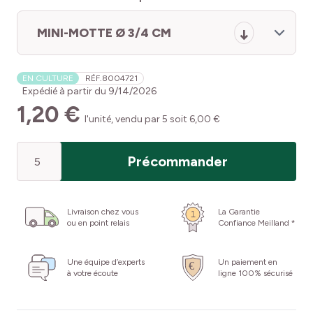
MINI-MOTTE Ø 3/4 CM
EN CULTURE
RÉF.
8004721
Expédié à partir du
9/14/2026
1,20 €
l'unité, vendu par 5 soit 6,00 €
Quantité
Précommander
Livraison chez vous
La Garantie
ou en point relais
Confiance Meilland *
Une équipe d’experts
Un paiement en
à votre écoute
ligne 100% sécurisé