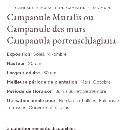
CAMPANULE MURALIS OU CAMPANULE DES MURS
Campanule Muralis ou
Campanule des murs
Campanula portenschlagiana
Exposition
:
Soleil, Mi-ombre
Hauteur
:
20 cm
Largeur adulte
:
30 cm
Meilleure période de plantation
:
Mars, Octobre
Période de floraison
:
Juin à Juillet, Septembre
Utilisation idéale pour
:
Bordures et allées, Balcons et
terrasses, Couvre-sol et talus
3
conditionnements disponibles