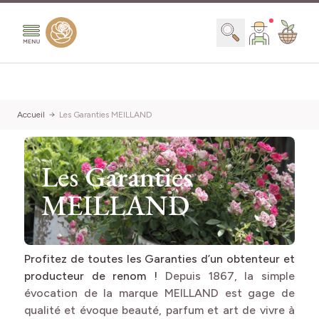
Aller au contenu
Chercher
Accueil
Les Garanties MEILLAND
Les Garanties
MEILLAND
Profitez de toutes les Garanties d’un obtenteur et
producteur de renom !
Depuis 1867, la simple
évocation de la marque MEILLAND est gage de
qualité et évoque beauté, parfum et art de vivre à