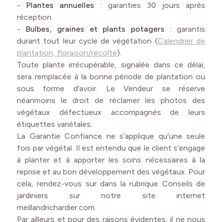
-
Plantes annuelles
: garanties 30 jours après
réception.
-
Bulbes, graines et plants potagers
: garantis
durant tout leur cycle de végétation (
Calendrier de
plantation, floraison/récolte
).
Toute plante irrécupérable, signalée dans ce délai,
sera remplacée à la bonne période de plantation ou
sous forme d'avoir. Le Vendeur se réserve
néanmoins le droit de réclamer les photos des
végétaux défectueux accompagnés de leurs
étiquettes variétales.
La Garantie Confiance ne s’applique qu’une seule
fois par végétal. Il est entendu que le client s’engage
à planter et à apporter les soins nécessaires à la
reprise et au bon développement des végétaux. Pour
cela, rendez-vous sur dans la rubrique Conseils de
jardiniers sur notre site internet
meillandrichardier.com.
Par ailleurs et pour des raisons évidentes, il ne nous