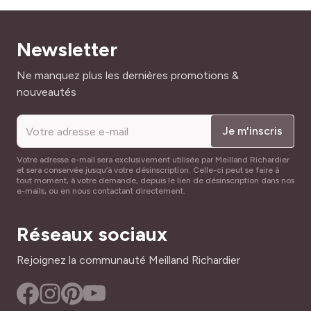
Newsletter
Adresse mail
Ne manquez plus les dernières promotions &
nouveautés
Je m'inscris
Votre adresse e-mail sera exclusivement utilisée par Meilland Richardier
et sera conservée jusqu’à votre désinscription. Celle-ci peut se faire à
tout moment, à votre demande, depuis le lien de désinscription dans nos
e-mails, ou en nous contactant directement.
Réseaux sociaux
Rejoignez la communauté Meilland Richardier