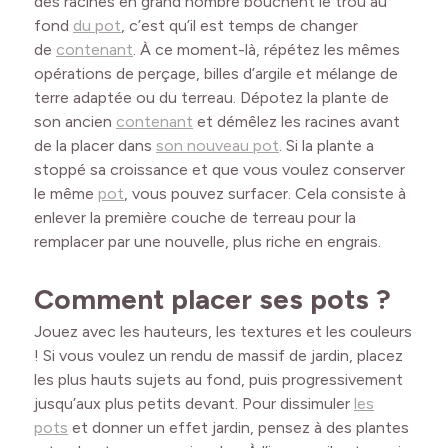
des racines en grand nombre bouchent le trou au
fond
du pot
, c’est qu’il est temps de changer
de
contenant
. À ce moment-là, répétez les mêmes
opérations de perçage, billes d’argile et mélange de
terre adaptée ou du terreau. Dépotez la plante de
son ancien
contenant
et démêlez les racines avant
de la placer dans
son nouveau pot
. Si la plante a
stoppé sa croissance et que vous voulez conserver
le même
pot
, vous pouvez surfacer. Cela consiste à
enlever la première couche de terreau pour la
remplacer par une nouvelle, plus riche en engrais.
Comment placer ses pots ?
Jouez avec les hauteurs, les textures et les couleurs
! Si vous voulez un rendu de massif de jardin, placez
les plus hauts sujets au fond, puis progressivement
jusqu’aux plus petits devant. Pour dissimuler
les
pots
et donner un effet jardin, pensez à des plantes