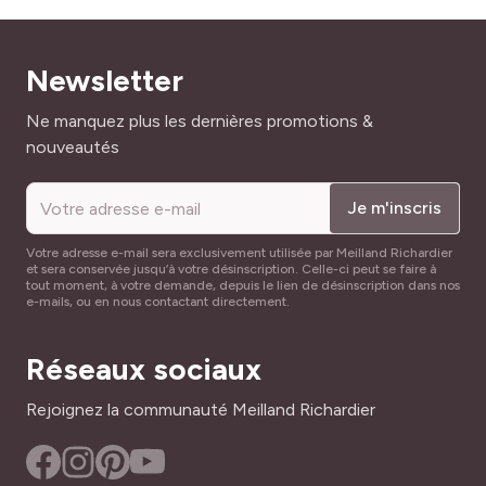
Newsletter
Adresse mail
Ne manquez plus les dernières promotions &
nouveautés
Je m'inscris
Votre adresse e-mail sera exclusivement utilisée par Meilland Richardier
et sera conservée jusqu’à votre désinscription. Celle-ci peut se faire à
tout moment, à votre demande, depuis le lien de désinscription dans nos
e-mails, ou en nous contactant directement.
Réseaux sociaux
Rejoignez la communauté Meilland Richardier