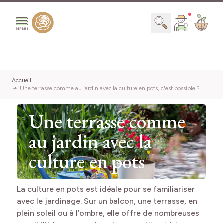
Aller au contenu
Chercher
Accueil
Une terrasse comme au jardin avec la culture en pots, c'est possible ?
Une terrasse comme
au jardin avec la
culture en pots
La culture en pots est idéale pour se familiariser
avec le jardinage. Sur un balcon, une terrasse, en
plein soleil ou à l’ombre, elle offre de nombreuses