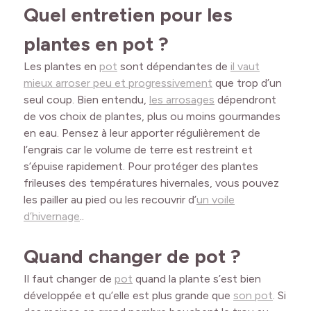
Quel entretien pour les
plantes en pot ?
Les plantes en
pot
sont dépendantes de
il vaut
mieux arroser peu et progressivement
que trop d’un
seul coup. Bien entendu,
les arrosages
dépendront
de vos choix de plantes, plus ou moins gourmandes
en eau. Pensez à leur apporter régulièrement de
l’engrais car le volume de terre est restreint et
s’épuise rapidement. Pour protéger des plantes
frileuses des températures hivernales, vous pouvez
les pailler au pied ou les recouvrir d’
un voile
d’hivernage
..
Quand changer de pot ?
Il faut changer de
pot
quand la plante s’est bien
développée et qu’elle est plus grande que
son pot
. Si