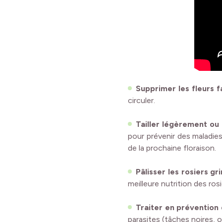
Supprimer les fleurs 
circuler.
Tailler légèrement ou 
pour prévenir des maladies
de la prochaine floraison.
Pâlisser les rosiers g
meilleure nutrition des ros
Traiter en prévention
parasites (tâches noires, o