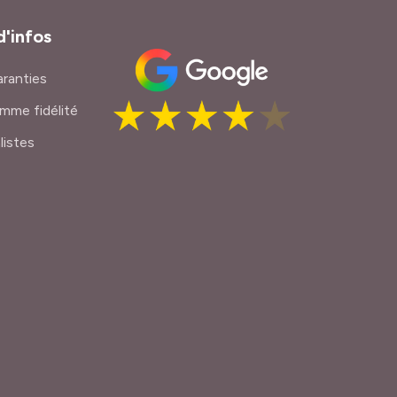
d'infos
ranties
mme fidélité
listes