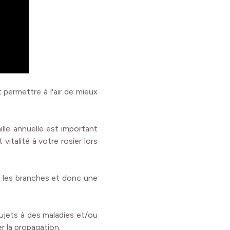
 permettre à l'air de mieux
ille annuelle est important
italité à votre rosier lors
ns les branches et donc une
sujets à des maladies et/ou
er la propagation.