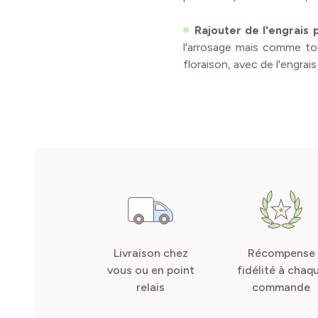
Rajouter de l'engrais p
l'arrosage mais comme tout
floraison, avec de l'engrais
Livraison chez
Récompense
vous ou en point
fidélité à chaq
relais
commande