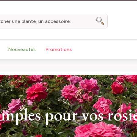
Chercher
Nouveautés
Promotions
imples pour vos rosi