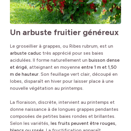
Un arbuste fruitier généreux
Le groseillier à grappes, ou
Ribes rubrum
, est un
arbuste caduc
très apprécié pour ses baies
acidulées
.
Il forme naturellement un
buisson dense
et érigé
, atteignant en moyenne
entre 1 m et 1,50
m de hauteur
. Son feuillage vert clair, découpé en
lobes, disparaît en hiver pour laisser place à une
nouvelle végétation au printemps.
La floraison, discrète, intervient au printemps et
donne naissance à de longues grappes pendantes
composées de petites baies rondes et brillantes.
Selon les variétés,
les fruits peuvent être rouges,
blancs ou rosés
. La fructification apparaît