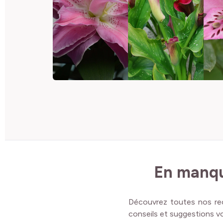
En manqu
Découvrez toutes nos rec
conseils et suggestions vo