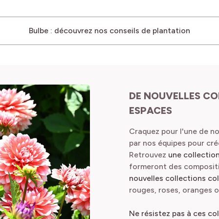
Bulbe : découvrez nos conseils de plantation
DE NOUVELLES CO
ESPACES
Craquez pour l'une de no
par nos équipes pour cré
Retrouvez
une collectio
formeront des compositi
nouvelles collections co
rouges, roses, oranges 
Ne résistez pas à ces co