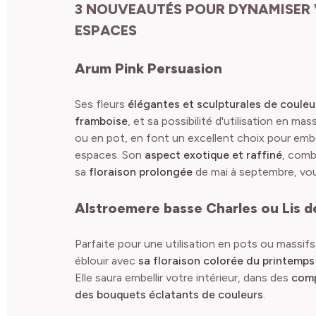
3 NOUVEAUTÉS POUR DYNAMISER
ESPACES
Arum Pink Persuasion
Ses fleurs
élégantes et sculpturales de couleu
framboise
, et sa possibilité d'utilisation en mas
ou en pot, en font un excellent choix pour embe
espaces. Son
aspect exotique et raffiné
, comb
sa
floraison prolongée
de mai à septembre, vou
Alstroemere basse Charles ou Lis d
Parfaite pour une utilisation en pots ou massifs
éblouir avec
sa floraison colorée du printemps
Elle saura embellir votre intérieur, dans des
comp
des bouquets éclatants de couleurs
.