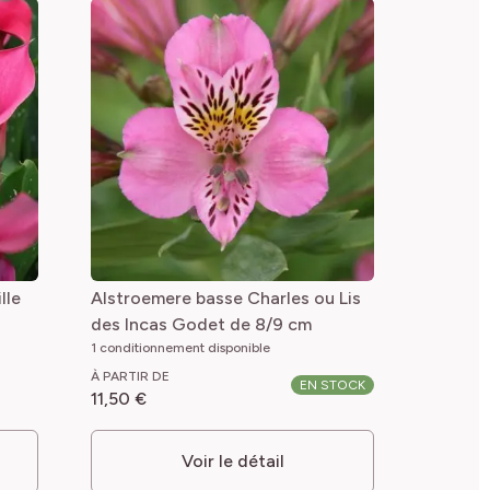
lle
Alstroemere basse Charles ou Lis
des Incas Godet de 8/9 cm
1 conditionnement disponible
À PARTIR DE
EN STOCK
11,50 €
Voir le détail