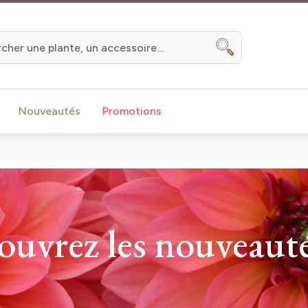
Chercher
Nouveautés
Promotions
couvrez les nouveauté