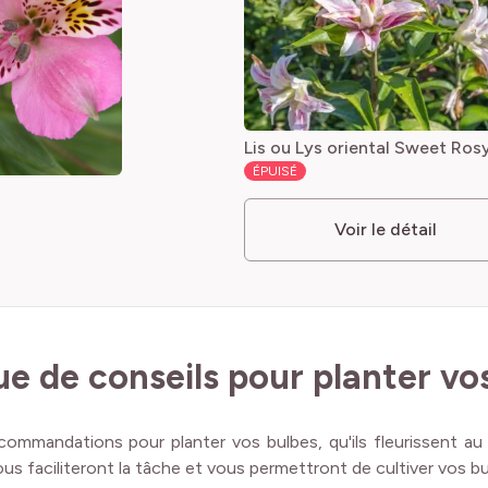
Lis ou Lys oriental Sweet Ros
ÉPUISÉ
Voir le détail
e de conseils pour planter vos
ommandations pour planter vos bulbes, qu'ils fleurissent au
us faciliteront la tâche et vous permettront de cultiver vos bul