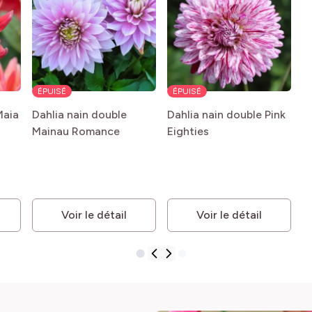
ÉPUISÉ
ÉPUISÉ
Maia
Dahlia nain double
Dahlia nain double Pink
Mainau Romance
Eighties
Voir le détail
Voir le détail