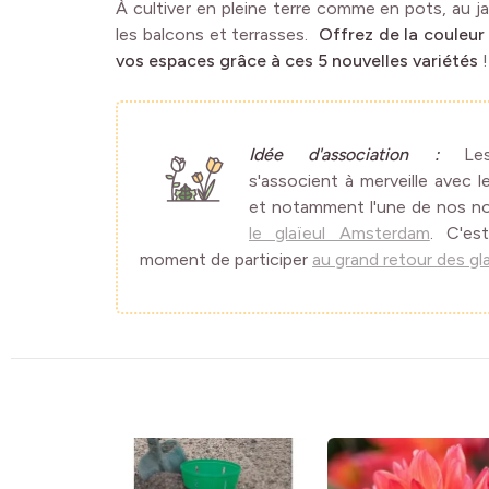
À cultiver en pleine terre comme en pots, au 
les balcons et terrasses.
Offrez de la couleur
vos espaces grâce à ces 5 nouvelles variétés
!
Idée d'association :
Le
s'associent à merveille avec le
et notamment l'une de nos n
le glaïeul Amsterdam
. C'es
moment de participer
au grand retour des gl