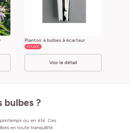
y
Plantoir à bulbes à écarteur
ÉPUISÉ
Voir le détail
 bulbes ?
 printemps ou en été. Ces
bes en toute tranquillité.