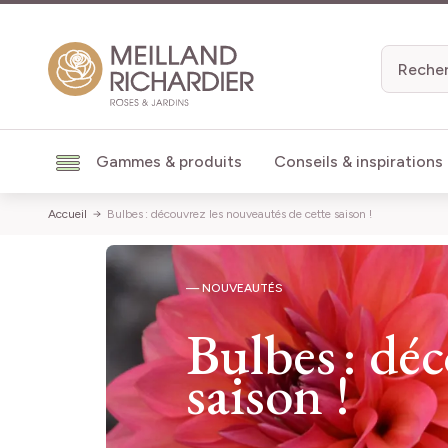
Aller au contenu
Gammes & produits
Conseils & inspirations
Accueil
Bulbes : découvrez les nouveautés de cette saison !
— NOUVEAUTÉS
Bulbes : dé
saison !