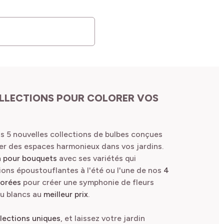
LLECTIONS POUR COLORER VOS
s 5 nouvelles collections de bulbes conçues
er des espaces harmonieux dans vos jardins.
n pour bouquets
avec ses variétés qui
ons époustouflantes à l'été
ou l'une
de nos
4
lorées
pour créer une symphonie de fleurs
ou blancs au
meilleur prix
.
llections uniques
, et laissez votre jardin