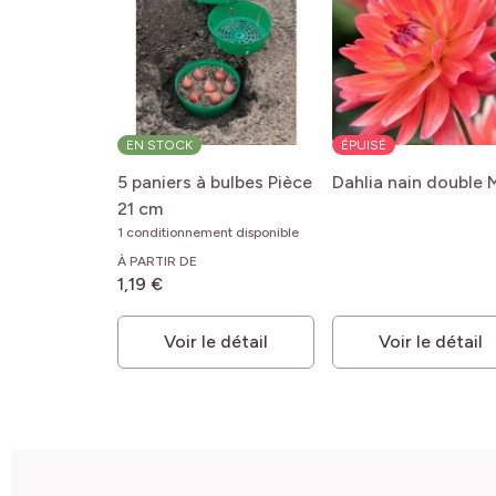
EN STOCK
ÉPUISÉ
5 paniers à bulbes Pièce
Dahlia nain double 
21 cm
1 conditionnement disponible
À PARTIR DE
1,19 €
Voir le détail
Voir le détail