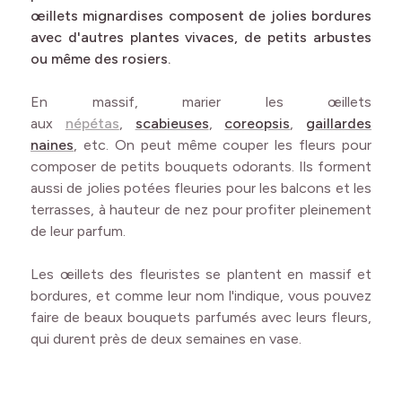
œillets mignardises composent de jolies bordures
avec d'autres plantes vivaces, de petits arbustes
ou même des rosiers.
En massif, marier les œillets
aux
népétas
,
scabieuses
,
coreopsis
,
gaillardes
naines
, etc. On peut même couper les fleurs pour
composer de petits bouquets odorants. Ils forment
aussi de jolies potées fleuries pour les balcons et les
terrasses, à hauteur de nez pour profiter pleinement
de leur parfum.
Les œillets des fleuristes se plantent en massif et
bordures, et comme leur nom l'indique, vous pouvez
faire de beaux bouquets parfumés avec leurs fleurs,
qui durent près de deux semaines en vase.