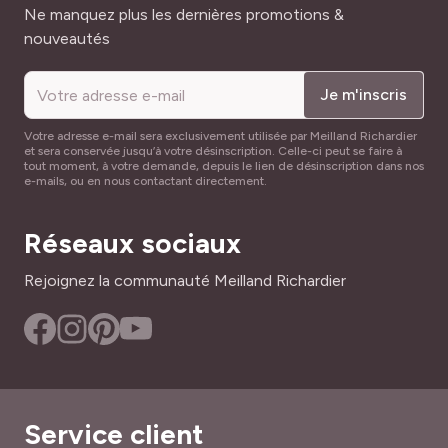
Adresse mail
Ne manquez plus les dernières promotions &
nouveautés
Je m'inscris
Votre adresse e-mail sera exclusivement utilisée par Meilland Richardier
et sera conservée jusqu’à votre désinscription. Celle-ci peut se faire à
tout moment, à votre demande, depuis le lien de désinscription dans nos
e-mails, ou en nous contactant directement.
Réseaux sociaux
Rejoignez la communauté Meilland Richardier
Service client