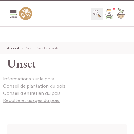
Aller au contenu
Chercher
Accueil
Pois : infos et conseils
Unset
Informations sur le pois
Conseil de plantation du pois
Conseil d’entretien du pois
Récolte et usages du pois