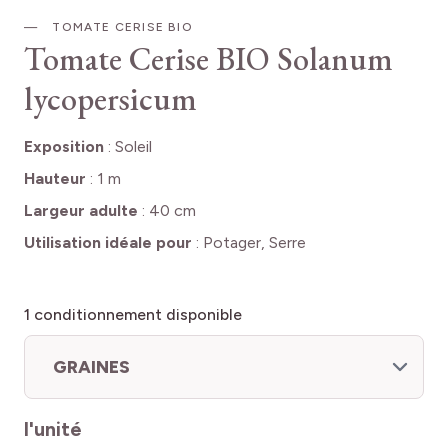
TOMATE CERISE BIO
Tomate Cerise BIO
Solanum
lycopersicum
Exposition
:
Soleil
Hauteur
:
1 m
Largeur adulte
:
40 cm
Utilisation idéale pour
:
Potager, Serre
1
conditionnement disponible
GRAINES
l'unité