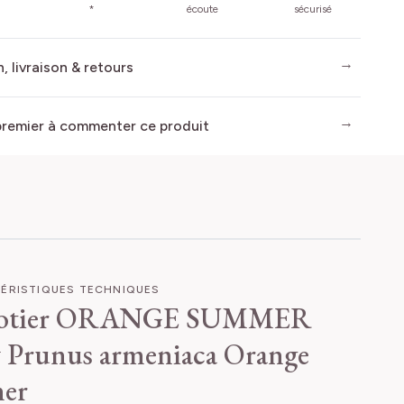
*
écoute
sécurisé
, livraison & retours
premier à commenter ce produit
ÉRISTIQUES TECHNIQUES
cotier ORANGE SUMMER
v
Prunus armeniaca Orange
er