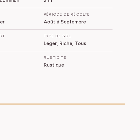
r commun
2 m
PÉRIODE DE RÉCOLTE
er
Août à Septembre
ORT
TYPE DE SOL
Léger, Riche, Tous
RUSTICITÉ
Rustique