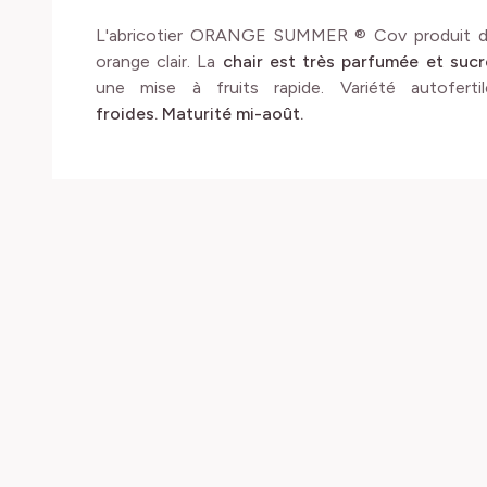
L'abricotier ORANGE SUMMER ® Cov produit de g
orange clair. La
chair est très parfumée et suc
une mise à fruits rapide. Variété autofert
froides.
Maturité mi-août.