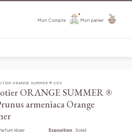
Mon Compte
Mon panier
OTIER ORANGE SUMMER ® COV
cotier ORANGE SUMMER ®
Prunus armeniaca Orange
er
Parfum léger
Exposition
:
Soleil