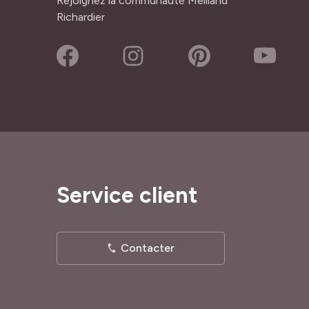
Rejoignez la communauté Meilland
Richardier
Service client
Contacter