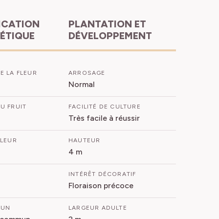
PLANTATION ET
HÉTIQUE
DÉVELOPPEMENT
E LA FLEUR
ARROSAGE
Normal
U FRUIT
FACILITÉ DE CULTURE
Très facile à réussir
FLEUR
HAUTEUR
4 m
INTÉRÊT DÉCORATIF
Floraison précoce
MUN
LARGEUR ADULTE