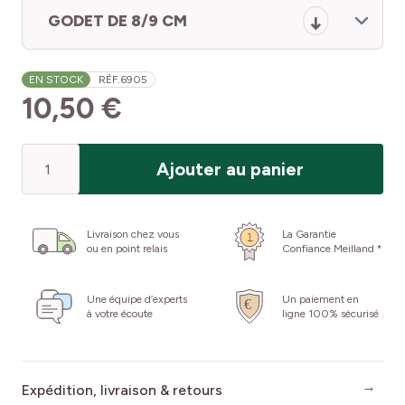
GODET DE 8/9 CM
EN STOCK
RÉF.
6905
10,50 €
Quantité
Ajouter au panier
Livraison chez vous
La Garantie
ou en point relais
Confiance Meilland *
Une équipe d’experts
Un paiement en
à votre écoute
ligne 100% sécurisé
Expédition, livraison & retours