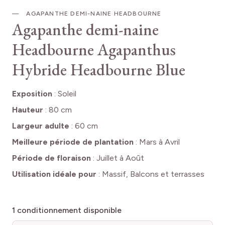
AGAPANTHE DEMI-NAINE HEADBOURNE
Agapanthe demi-naine
Headbourne
Agapanthus
Hybride Headbourne Blue
Exposition
:
Soleil
Hauteur
:
80 cm
Largeur adulte
:
60 cm
Meilleure période de plantation
:
Mars à Avril
Période de floraison
:
Juillet à Août
Utilisation idéale pour
:
Massif, Balcons et terrasses
1
conditionnement disponible