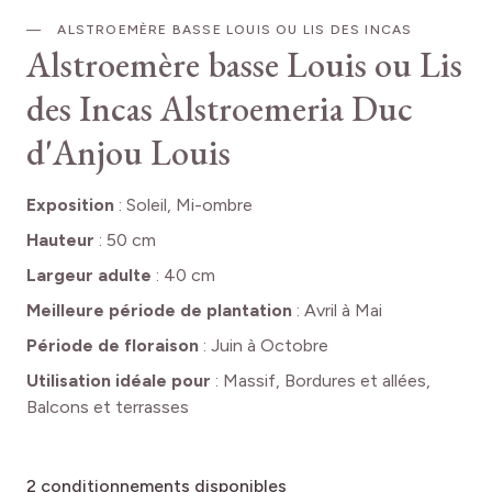
ALSTROEMÈRE BASSE LOUIS OU LIS DES INCAS
Alstroemère basse Louis ou Lis
des Incas
Alstroemeria Duc
d'Anjou Louis
Exposition
:
Soleil, Mi-ombre
Hauteur
:
50 cm
Largeur adulte
:
40 cm
Meilleure période de plantation
:
Avril à Mai
Période de floraison
:
Juin à Octobre
Utilisation idéale pour
:
Massif, Bordures et allées,
Balcons et terrasses
2
conditionnements disponibles