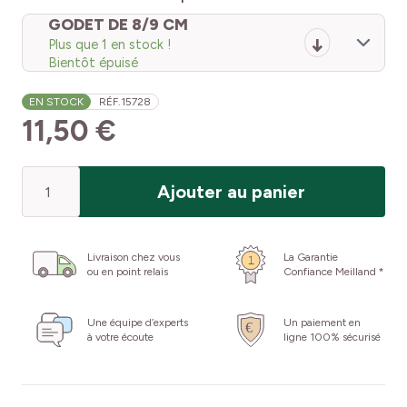
GODET DE 8/9 CM
Plus que 1 en stock !
Bientôt épuisé
EN STOCK
RÉF.
15728
11,50 €
Quantité
Ajouter au panier
Livraison chez vous
La Garantie
ou en point relais
Confiance Meilland *
Une équipe d’experts
Un paiement en
à votre écoute
ligne 100% sécurisé