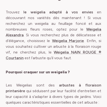
Trouvez
le weigelia adapté à vos envies
en
découvrant nos variétés dès maintenant ! Si vous
recherchez un weigelia au feuillage foncé et aux
nombreuses fleurs roses, optez pour le
Weigelia
Alexandra
. Si vous recherchez plus de délicatesse et
d’élégance, choisissez le
Weigelia Marjorie
. Enfin, si
vous souhaitez cultiver un arbuste à la floraison rouge
vif, ne cherchez plus, le
Weigelia NAIN ROUGE ®
Courtanin
est l’arbuste qu’il vous faut.
Pourquoi craquer sur un weigelia ?
Les Weigelias sont des
arbustes à floraison
printanière
qui séduisent par leur facilité d'entretien et
leur capacité à s'adapter à divers types de jardins. Voici
quelques caractéristiques essentielles de cet arbuste :