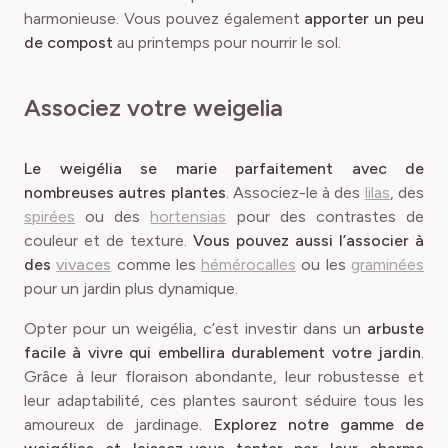
harmonieuse. Vous pouvez également
apporter un peu
de compost
au printemps pour nourrir le sol.
Associez votre weigelia
Le weigélia se marie parfaitement avec de
nombreuses autres plantes
. Associez-le à des
lilas
, des
spirées
ou des
hortensias
pour des contrastes de
couleur et de texture.
Vous pouvez aussi l’associer à
des
vivaces
comme les
hémérocalles
ou les
graminées
pour un jardin plus dynamique.
Opter pour un weigélia, c’est investir dans un
arbuste
facile à vivre qui embellira durablement votre jardin
.
Grâce à leur floraison abondante, leur robustesse et
leur adaptabilité, ces plantes sauront séduire tous les
amoureux de jardinage.
Explorez notre gamme de