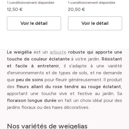
rouge® courtanin cov
1 conditionnement disponible
1 conditionnement disponible
12,50 €
20,50 €
Voir le détail
Voir le détail
Le weigélia
est un
arbuste
robuste qui apporte une
touche de couleur éclatante
à votre jardin.
Résistant
et facile à entretenir
, il s’adapte à une variété
d'environnements et de types de sols, et ne demande
que
peu de soins
pour fleurir généreusement. Il produit
des
fleurs allant du rose tendre au rouge éclatant
,
apportant une touche vive et festive au jardin. Sa
floraison longue durée
en fait un choix idéal pour des
jardins floraux ou des haies décoratives.
Nos variétés de weigelias