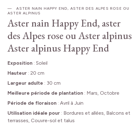
ASTER NAIN HAPPY END, ASTER DES ALPES ROSE OU
ASTER ALPINUS
Aster nain Happy End, aster
des Alpes rose ou Aster alpinus
Aster alpinus Happy End
Exposition
:
Soleil
Hauteur
:
20 cm
Largeur adulte
:
30 cm
Meilleure période de plantation
:
Mars, Octobre
Période de floraison
:
Avril à Juin
Utilisation idéale pour
:
Bordures et allées, Balcons et
terrasses, Couvre-sol et talus