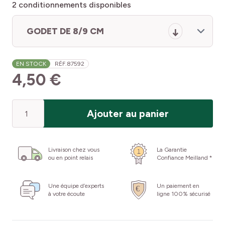
2
conditionnements disponibles
GODET DE 8/9 CM
EN STOCK
RÉF.
87592
4,50 €
Quantité
Ajouter au panier
Livraison chez vous
La Garantie
ou en point relais
Confiance Meilland *
Une équipe d’experts
Un paiement en
à votre écoute
ligne 100% sécurisé