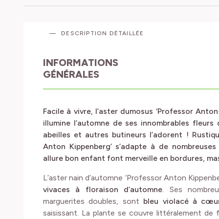
DESCRIPTION DÉTAILLÉE
INFORMATIONS
GÉNÉRALES
Facile à vivre, l’aster dumosus ‘Professor Anto
illumine l’automne de ses innombrables fleurs 
abeilles et autres butineurs l’adorent ! Rusti
Anton Kippenberg’ s’adapte à de nombreuses 
allure bon enfant font merveille en bordures, mas
L’aster nain d’automne ‘Professor Anton Kippenb
vivaces à floraison d’automne
. Ses nombreu
marguerites doubles, sont
bleu violacé à cœur
saisissant. La plante se couvre littéralement de 