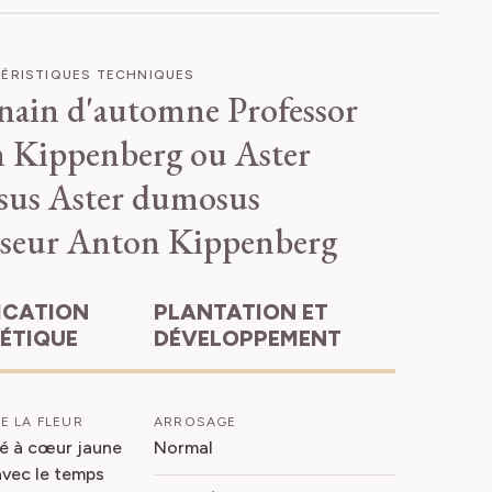
ÉRISTIQUES TECHNIQUES
 nain d'automne Professor
 Kippenberg ou Aster
sus
Aster dumosus
sseur Anton Kippenberg
PLANTATION ET
HÉTIQUE
DÉVELOPPEMENT
E LA FLEUR
ARROSAGE
cé à cœur jaune
Normal
avec le temps