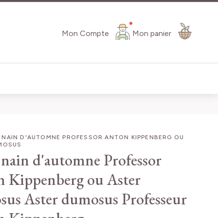
Mon Compte
Mon panier
 NAIN D'AUTOMNE PROFESSOR ANTON KIPPENBERG OU
MOSUS
 nain d'automne Professor
 Kippenberg ou Aster
sus
Aster dumosus Professeur