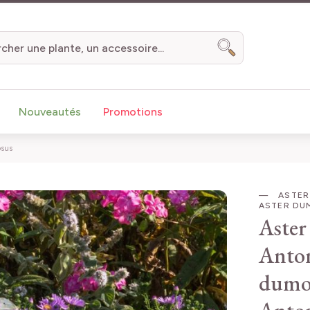
Chercher
Nouveautés
Promotions
osus
ASTER
ASTER DU
Aster
Anton
dumo