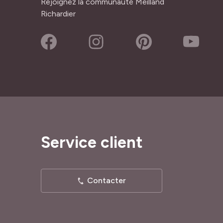
Rejoignez la communauté Meilland
Richardier
Service client
Contacter