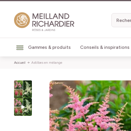
Aller au contenu
Gammes & produits
Conseils & inspirations
Accueil
Astilbes en mélange