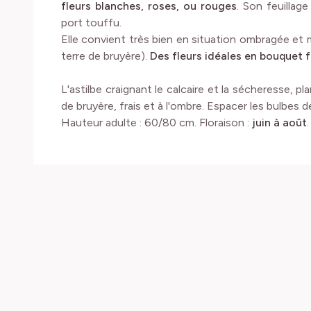
fleurs blanches, roses, ou rouges
. Son feuillag
port touffu.
Elle convient très bien en situation ombragée et
terre de bruyère).
Des fleurs idéales en bouquet f
L'astilbe craignant le calcaire et la sécheresse, p
de bruyère, frais et à l'ombre. Espacer les bulbes 
Hauteur adulte : 60/80 cm. Floraison :
juin à août
.