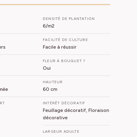
DENSITÉ DE PLANTATION
6/m2
FACILITÉ DE CULTURE
ers
Facile à réussir
FLEUR À BOUQUET ?
Oui
HAUTEUR
mée
60 cm
ORT
INTÉRÊT DÉCORATIF
Feuillage décoratif, Floraison
décorative
LARGEUR ADULTE