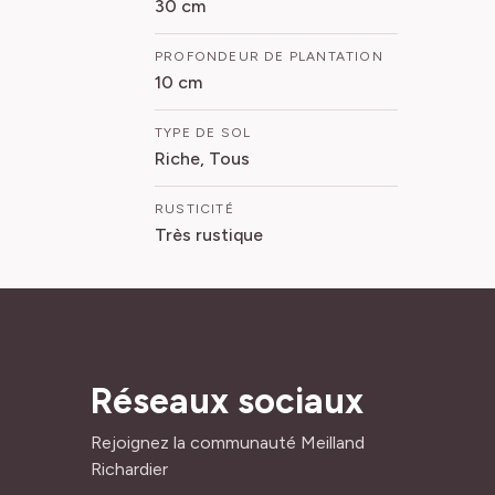
30 cm
PROFONDEUR DE PLANTATION
10 cm
TYPE DE SOL
Riche, Tous
RUSTICITÉ
Très rustique
Réseaux sociaux
Rejoignez la communauté Meilland
Richardier