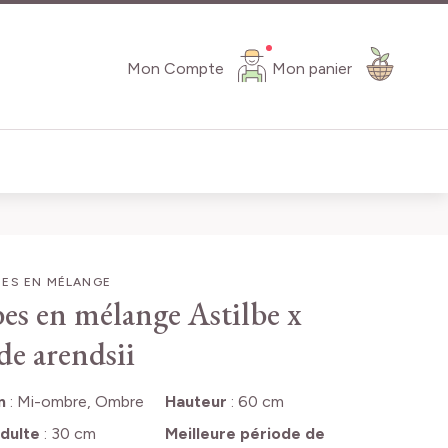
Mon Compte
Mon panier
BES EN MÉLANGE
bes en mélange
Astilbe x
de arendsii
n
:
Mi-ombre, Ombre
Hauteur
:
60 cm
dulte
:
30 cm
Meilleure période de