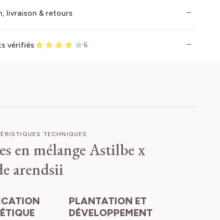
, livraison & retours
ts vérifiés
6
ÉRISTIQUES TECHNIQUES
bes en mélange
Astilbe x
e arendsii
PLANTATION ET
HÉTIQUE
DÉVELOPPEMENT