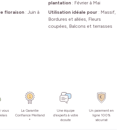
plantation
:
Février à Mai
e floraison
:
Juin à
Utilisation idéale pour
:
Massif,
Bordures et allées, Fleurs
coupées, Balcons et terrasses
z vous
La Garantie
Une équipe
Un paiement en
elais
Confiance Meilland
d’experts à votre
ligne 100%
*
écoute
sécurisé