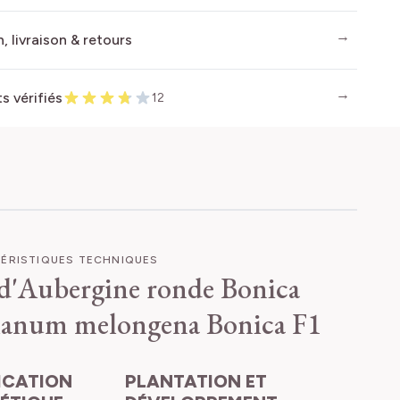
, livraison & retours
ts vérifiés
12
ÉRISTIQUES TECHNIQUES
 d'Aubergine ronde Bonica
lanum melongena Bonica F1
PLANTATION ET