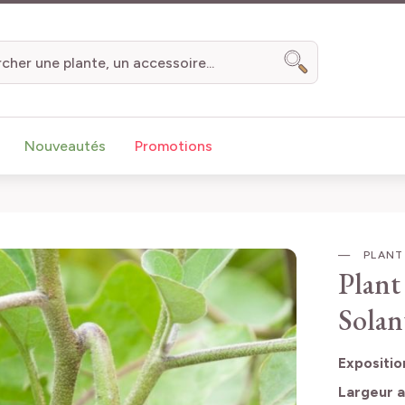
Chercher
Nouveautés
Promotions
PLANT 
Plant
Solan
Expositio
Largeur a