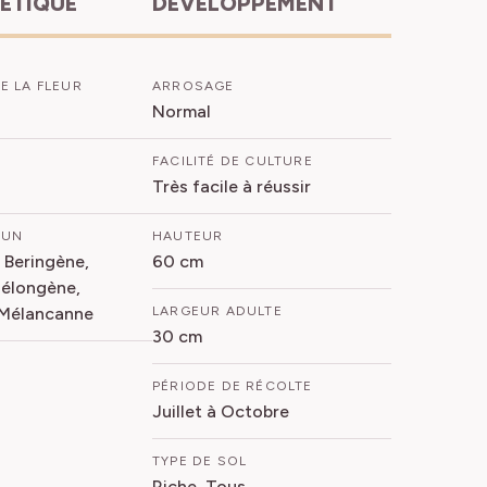
HÉTIQUE
DÉVELOPPEMENT
E LA FLEUR
ARROSAGE
Normal
FACILITÉ DE CULTURE
Très facile à réussir
MUN
HAUTEUR
 Beringène,
60 cm
Mélongène,
 Mélancanne
LARGEUR ADULTE
30 cm
PÉRIODE DE RÉCOLTE
Juillet à Octobre
TYPE DE SOL
Riche, Tous