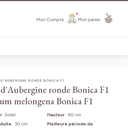
Mon Compte
Mon panier
D'AUBERGINE RONDE BONICA F1
 d'Aubergine ronde Bonica F1
um melongena Bonica F1
n
:
Soleil
Hauteur
:
60 cm
dulte
:
30 cm
Meilleure période de