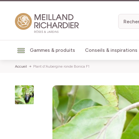
Aller au contenu
Gammes & produits
Conseils & inspirations
Accueil
Plant d'Aubergine ronde Bonica F1