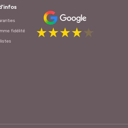
d'infos
ranties
mme fidélité
listes