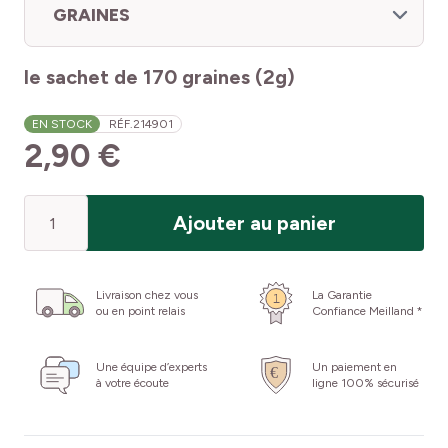
GRAINES
le sachet de 170 graines (2g)
EN STOCK
RÉF.
214901
2,90 €
Quantité
Ajouter au panier
Livraison chez vous
La Garantie
ou en point relais
Confiance Meilland *
Une équipe d’experts
Un paiement en
à votre écoute
ligne 100% sécurisé