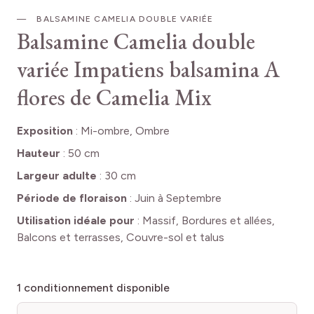
BALSAMINE CAMELIA DOUBLE VARIÉE
Balsamine Camelia double
variée
Impatiens balsamina A
flores de Camelia Mix
Exposition
:
Mi-ombre, Ombre
Hauteur
:
50 cm
Largeur adulte
:
30 cm
Période de floraison
:
Juin à Septembre
Utilisation idéale pour
:
Massif, Bordures et allées,
Balcons et terrasses, Couvre-sol et talus
1
conditionnement disponible