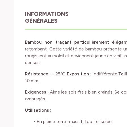
INFORMATIONS
GÉNÉRALES
Bambou non traçant particulièrement élégan
retombant. Cette variété de bambou présente un 
rougissent au soleil et deviennent jaune en vieillis
denses.
Résistance
: - 25°C
Exposition
: Indifférente.
Tail
10 mm.
Exigences
: Aime les sols frais bien drainés. Se 
ombragés.
Utilisations
:
• En pleine terre : massif, touffe isolée.