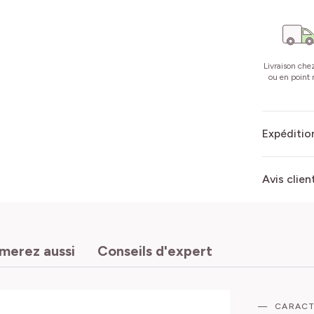
Livraison che
ou en point r
Expédition
Avis clien
imerez aussi
Conseils d'expert
CARACT