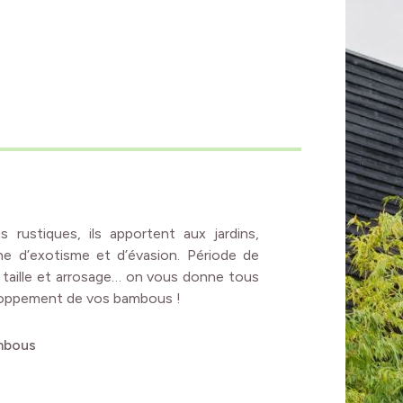
rustiques, ils apportent aux jardins,
e d’exotisme et d’évasion. Période de
 taille et arrosage… on vous donne tous
veloppement de vos bambous !
ambous