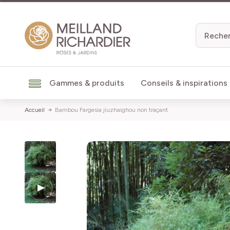
Aller au contenu
Gammes & produits
Conseils & inspirations
Accueil
Bambou Fargesia jiuzhaighou non traçant