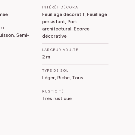
INTÉRÊT DÉCORATIF
mée
Feuillage décoratif, Feuillage
persistant, Port
ORT
architectural, Ecorce
Buisson, Semi-
décorative
LARGEUR ADULTE
2 m
TYPE DE SOL
Léger, Riche, Tous
RUSTICITÉ
Très rustique