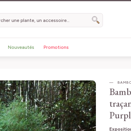
Chercher
Nouveautés
Promotions
BAMBO
Bambo
traça
Purpl
Expositio