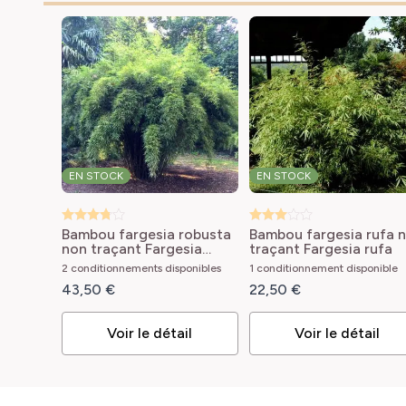
EN STOCK
EN STOCK
Bambou fargesia robusta
Bambou fargesia rufa 
non traçant
Fargesia
traçant
Fargesia rufa
robusta
2 conditionnements disponibles
1 conditionnement disponible
43,50 €
22,50 €
Voir le détail
Voir le détail