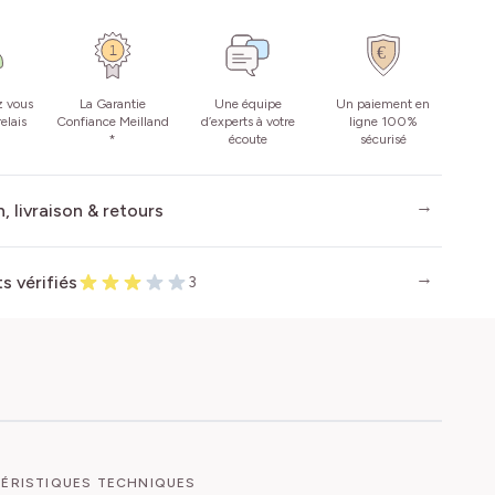
z vous
La Garantie
Une équipe
Un paiement en
elais
Confiance Meilland
d’experts à votre
ligne 100%
*
écoute
sécurisé
, livraison & retours
ts vérifiés
3
ÉRISTIQUES TECHNIQUES