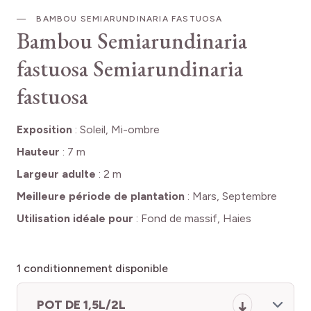
BAMBOU SEMIARUNDINARIA FASTUOSA
Bambou Semiarundinaria
fastuosa
Semiarundinaria
fastuosa
Exposition
:
Soleil, Mi-ombre
Hauteur
:
7 m
Largeur adulte
:
2 m
Meilleure période de plantation
:
Mars, Septembre
Utilisation idéale pour
:
Fond de massif, Haies
1
conditionnement disponible
POT DE 1,5L/2L