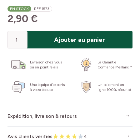
EN STOCK
RÉF.
1573
2,90 €
Quantité
Ajouter au panier
Livraison chez vous
La Garantie
ou en point relais
Confiance Meilland *
Une équipe d’experts
Un paiement en
à votre écoute
ligne 100% sécurisé
Expédition, livraison & retours
Avis clients vérifiés
4