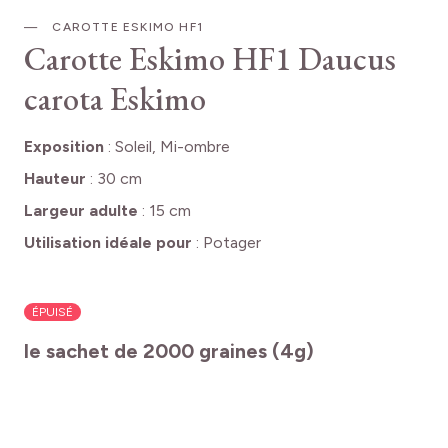
CAROTTE ESKIMO HF1
Carotte Eskimo HF1
Daucus
carota Eskimo
Exposition
:
Soleil, Mi-ombre
Hauteur
:
30 cm
Largeur adulte
:
15 cm
Utilisation idéale pour
:
Potager
ÉPUISÉ
le sachet de 2000 graines (4g)