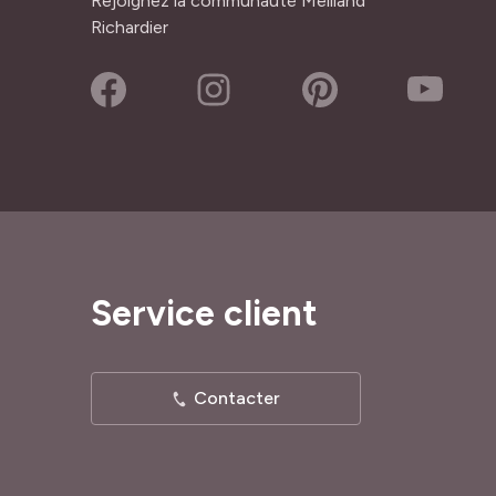
Rejoignez la communauté Meilland
Richardier
Service client
Contacter