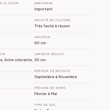
E LA FLEUR
ARROSAGE
Important
FACILITÉ DE CULTURE
Très facile à réussir
HAUTEUR
60 cm
MUN
LARGEUR ADULTE
he, Ache odorante,
20 cm
PÉRIODE DE RÉCOLTE
Septembre à Novembre
R
PÉRIODE DE SEMIS
Février à Mai
TYPE DE SOL