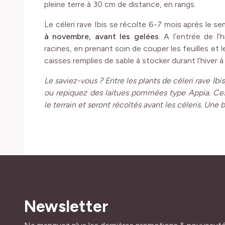
pleine terre à 30 cm de distance, en rangs.
Le céleri rave Ibis se récolte 6-7 mois après le sem
à novembre, avant les gelées
. A l’entrée de l
racines, en prenant soin de couper les feuilles et 
caisses remplies de sable à stocker durant l’hiver à 
Le saviez-vous ? Entre les plants de céleri rave Ib
ou repiquez des laitues pommées type Appia. Ce
le terrain et seront récoltés avant les céleris. Un
Newsletter
Adresse mail