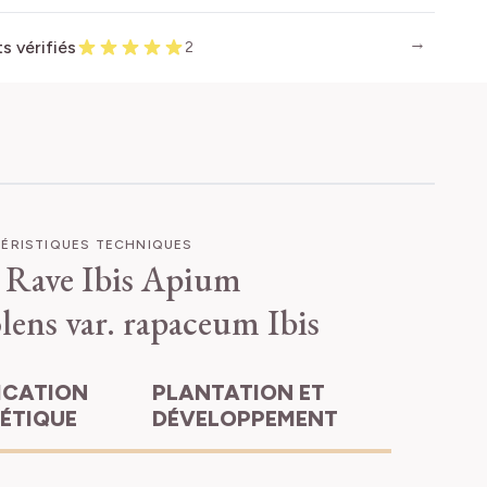
ts vérifiés
2
ÉRISTIQUES TECHNIQUES
 Rave Ibis
Apium
lens var. rapaceum Ibis
PLANTATION ET
HÉTIQUE
DÉVELOPPEMENT