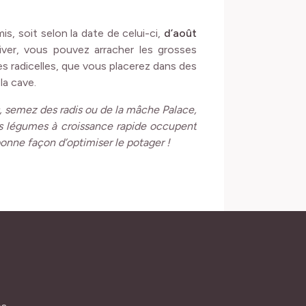
is, soit selon la date de celui-ci,
d’août
’hiver, vous pouvez arracher les grosses
les radicelles, que vous placerez dans des
la cave.
is, semez des radis ou de la mâche Palace,
s légumes à croissance rapide occupent
e bonne façon d’optimiser le potager !