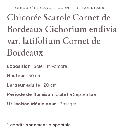
CHICORÉE SCAROLE CORNET DE BORDEAUX
Chicorée Scarole Cornet de
Bordeaux
Cichorium endivia
var. latifolium Cornet de
Bordeaux
Exposition
:
Soleil, Mi-ombre
Hauteur
:
50 cm
Largeur adulte
:
20 cm
Période de floraison
:
Juillet à Septembre
Utilisation idéale pour
:
Potager
1
conditionnement disponible