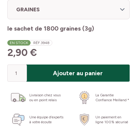
GRAINES
le sachet de 1800 graines (3g)
EN STOCK
RÉF.
3948
2,90 €
Quantité
Ajouter au panier
Livraison chez vous
La Garantie
ou en point relais
Confiance Meilland *
Une équipe d’experts
Un paiement en
à votre écoute
ligne 100% sécurisé