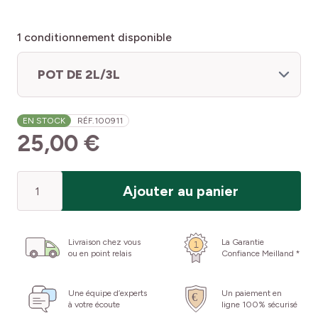
1
conditionnement disponible
POT DE 2L/3L
EN STOCK
RÉF.
100911
25,00 €
Quantité
Ajouter au panier
Livraison chez vous
La Garantie
ou en point relais
Confiance Meilland *
Une équipe d’experts
Un paiement en
à votre écoute
ligne 100% sécurisé