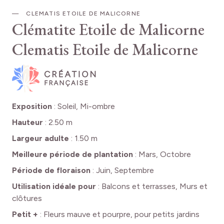
CLEMATIS ETOILE DE MALICORNE
Clématite Etoile de Malicorne
Clematis Etoile de Malicorne
Exposition
:
Soleil, Mi-ombre
Hauteur
:
2.50 m
Largeur adulte
:
1.50 m
Meilleure période de plantation
:
Mars, Octobre
Période de floraison
:
Juin, Septembre
Utilisation idéale pour
:
Balcons et terrasses, Murs et
clôtures
Petit +
:
Fleurs mauve et pourpre, pour petits jardins