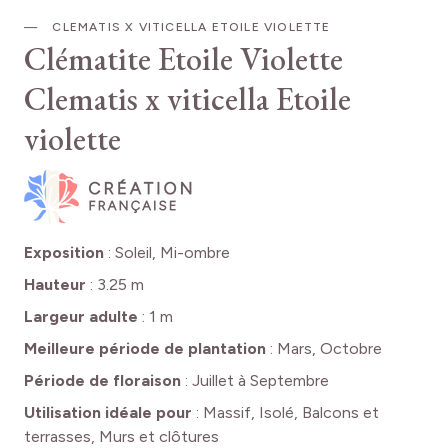
CLEMATIS X VITICELLA ETOILE VIOLETTE
Clématite Etoile Violette
Clematis x viticella Etoile
violette
Exposition
:
Soleil, Mi-ombre
Hauteur
:
3.25 m
Largeur adulte
:
1 m
Meilleure période de plantation
:
Mars, Octobre
Période de floraison
:
Juillet à Septembre
Utilisation idéale pour
:
Massif, Isolé, Balcons et
terrasses, Murs et clôtures