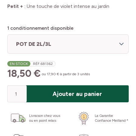
Petit +
:
Une touche de violet intense au jardin
1
conditionnement disponible
POT DE 2L/3L
EN STOCK
RÉF.
681362
18,50 €
ou 17,90 €
à partir de 3 unités
Quantité
Ajouter au panier
Livraison chez vous
La Garantie
ou en point relais
Confiance Meilland *