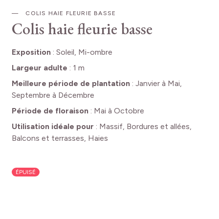
COLIS HAIE FLEURIE BASSE
Colis haie fleurie basse
Exposition
:
Soleil, Mi-ombre
Largeur adulte
:
1 m
Meilleure période de plantation
:
Janvier à Mai,
Septembre à Décembre
Période de floraison
:
Mai à Octobre
Utilisation idéale pour
:
Massif, Bordures et allées,
Balcons et terrasses, Haies
ÉPUISÉ