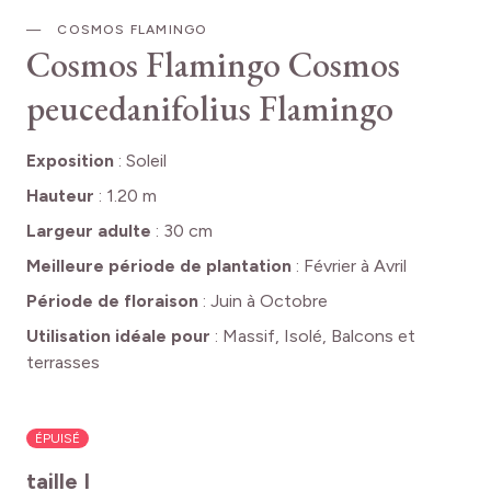
COSMOS FLAMINGO
Cosmos Flamingo
Cosmos
peucedanifolius Flamingo
Exposition
:
Soleil
Hauteur
:
1.20 m
Largeur adulte
:
30 cm
Meilleure période de plantation
:
Février à Avril
Période de floraison
:
Juin à Octobre
Utilisation idéale pour
:
Massif, Isolé, Balcons et
terrasses
ÉPUISÉ
taille I