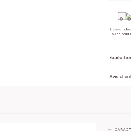
Livraison che
ou en point r
Expédition
Avis clien
CARACT