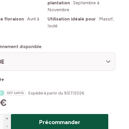
plantation
:
Septembre à
Novembre
e floraison
:
Avril à
Utilisation idéale pour
:
Massif,
Isolé
nnement disponible
BE
0+
Expédié à partir du
9/27/2026
E
RÉF.
54976
 €
+
Précommander
-