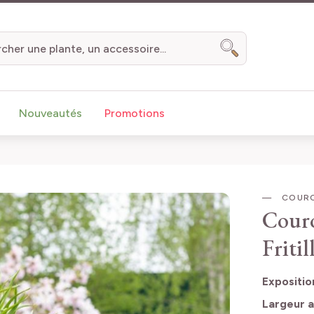
Chercher
Nouveautés
Promotions
COURO
Couro
Friti
Expositio
Largeur a