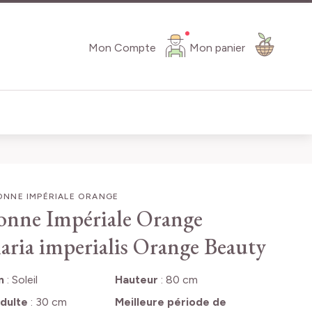
Mon Compte
Mon panier
NNE IMPÉRIALE ORANGE
nne Impériale Orange
llaria imperialis Orange Beauty
n
:
Soleil
Hauteur
:
80 cm
dulte
:
30 cm
Meilleure période de