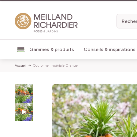
Aller au contenu
Gammes & produits
Conseils & inspirations
Accueil
Couronne Impériale Orange