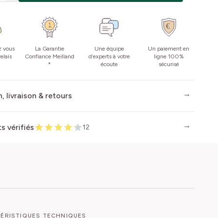
z vous
La Garantie
Une équipe
Un paiement en
elais
Confiance Meilland
d’experts à votre
ligne 100%
*
écoute
sécurisé
, livraison & retours
ts vérifiés
12
ÉRISTIQUES TECHNIQUES