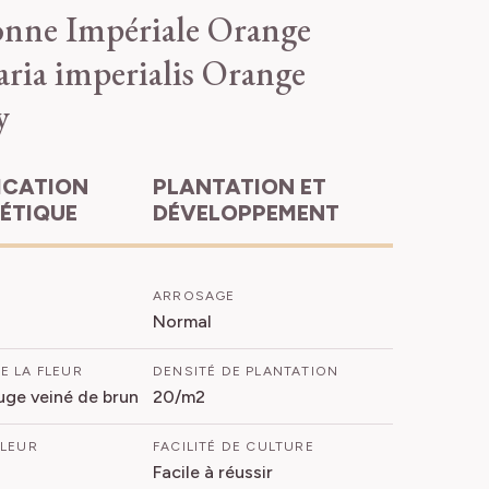
nne Impériale Orange
laria imperialis Orange
y
PLANTATION ET
HÉTIQUE
DÉVELOPPEMENT
ARROSAGE
Normal
E LA FLEUR
DENSITÉ DE PLANTATION
ge veiné de brun
20/m2
FLEUR
FACILITÉ DE CULTURE
Facile à réussir