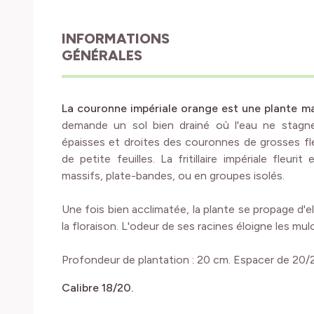
INFORMATIONS
GÉNÉRALES
La couronne impériale orange est une plante 
demande un sol bien drainé où l'eau ne stagne
épaisses et droites des couronnes de grosses f
de petite feuilles. La fritillaire impériale fleurit
massifs, plate-bandes, ou en groupes isolés.
Une fois bien acclimatée, la plante se propage d'e
la floraison. L'odeur de ses racines éloigne les mu
Profondeur de plantation : 20 cm. Espacer de 20/
Calibre 18/20.