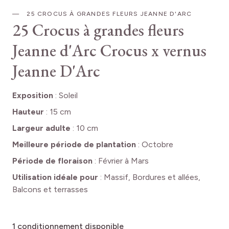
25 CROCUS À GRANDES FLEURS JEANNE D'ARC
25 Crocus à grandes fleurs
Jeanne d'Arc
Crocus x vernus
Jeanne D'Arc
Exposition
:
Soleil
Hauteur
:
15 cm
Largeur adulte
:
10 cm
Meilleure période de plantation
:
Octobre
Période de floraison
:
Février à Mars
Utilisation idéale pour
:
Massif, Bordures et allées,
Balcons et terrasses
1
conditionnement disponible