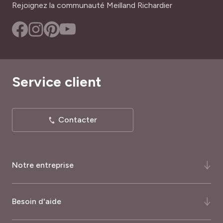
Rejoignez la communauté Meilland Richardier
Service client
Contacter
Notre entreprise
Qui-sommes-nous ?
Besoin d'aide
Notre histoire