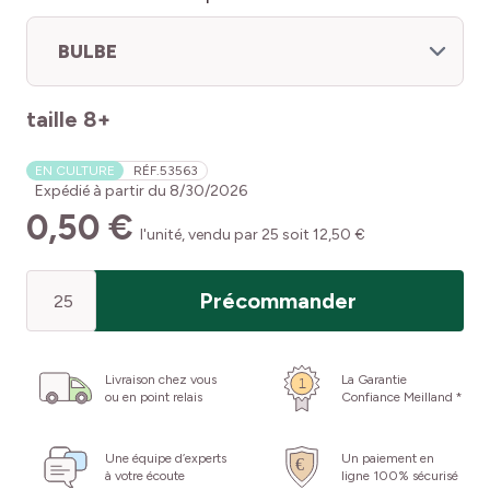
BULBE
taille 8+
EN CULTURE
RÉF.
53563
Expédié à partir du
8/30/2026
0,50 €
l'unité, vendu par 25 soit 12,50 €
Quantité
Précommander
Livraison chez vous
La Garantie
ou en point relais
Confiance Meilland *
Une équipe d’experts
Un paiement en
à votre écoute
ligne 100% sécurisé