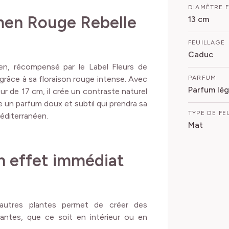
DIAMÈTRE 
men Rouge Rebelle
13 cm
FEUILLAGE
Caduc
men, récompensé par le Label Fleurs de
té grâce à sa floraison rouge intense. Avec
PARFUM
Parfum lég
ur de 17 cm, il crée un contraste naturel
ge un parfum doux et subtil qui prendra sa
TYPE DE FE
méditerranéen.
Mat
n effet immédiat
autres plantes permet de créer des
antes, que ce soit en intérieur ou en