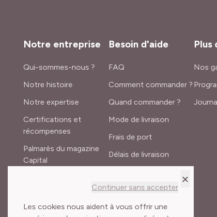
Notre entreprise
Besoin d'aide
Plus 
Qui-sommes-nous ?
FAQ
Nos ga
Notre histoire
Comment commander ?
Progra
Notre expertise
Quand commander ?
Journa
Certifications et
Mode de livraison
récompenses
Frais de port
Palmarès du magazine
Délais de livraison
Capital
Lexique du jardinier
×
Recrutement
Continuer sans accepter
Meilland International
Les cookies nous aident à vous offrir une