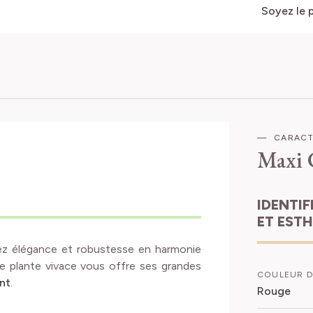
Soyez le 
CARACT
Maxi 
IDENTIFICATION
ET EST
ez élégance et robustesse en harmonie
te plante vivace vous offre ses grandes
COULEUR D
nt
.
Rouge