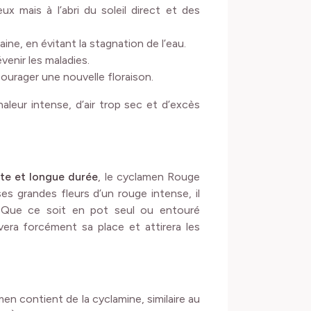
x mais à l’abri du soleil direct et des
ne, en évitant la stagnation de l’eau.
venir les maladies.
ourager une nouvelle floraison.
leur intense, d’air trop sec et d’excès
te et longue durée
, le cyclamen Rouge
s grandes fleurs d’un rouge intense, il
s. Que ce soit en pot seul ou entouré
vera forcément sa place et attirera les
men contient de la cyclamine, similaire au