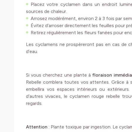
Placez votre cyclamen dans un endroit lumineu
sources de chaleur.
Arrosez modérément, environ 2 à 3 fois par semai
Évitez d’arroser directement les feuilles pour pré
Retirez régulièrement les fleurs fanées pour enc
Les cyclamens ne prospèreront pas en cas de cha
d’eau.
Si vous cherchez une plante à
floraison immédia
Rebelle comblera toutes vos attentes. Grâce à se
embellira vos espaces intérieurs ou extérieur
d’autres vivaces, le cyclamen rouge rebelle trou
regards.
Attention
: Plante toxique par ingestion. Le cycla