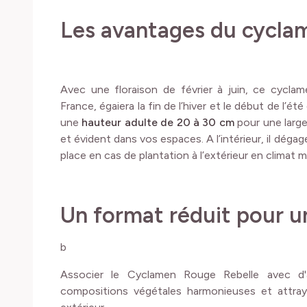
Les avantages du cycla
Avec une floraison de février à juin, ce cycla
France, égaiera la fin de l’hiver et le début de l’é
une
hauteur adulte de 20 à 30 cm
pour une large
et évident dans vos espaces. A l’intérieur, il déga
place en cas de plantation à l’extérieur en climat 
Un format réduit pour u
b
Associer le Cyclamen Rouge Rebelle avec d'
compositions végétales harmonieuses et attray