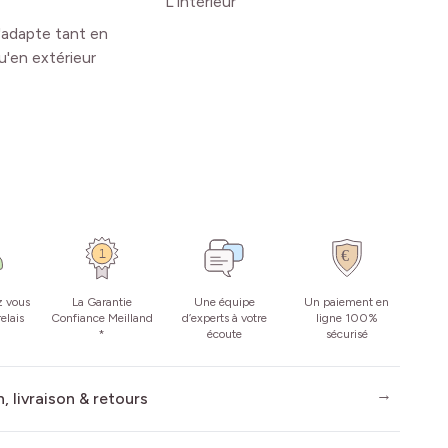
L'intérieur
'adapte tant en
qu'en extérieur
z vous
La Garantie
Une équipe
Un paiement en
elais
Confiance Meilland
d’experts à votre
ligne 100%
*
écoute
sécurisé
, livraison & retours