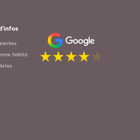
d'infos
ranties
mme fidélité
listes