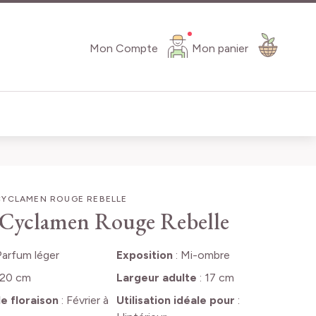
Mon Compte
Mon panier
CYCLAMEN ROUGE REBELLE
Cyclamen Rouge Rebelle
Parfum léger
Exposition
:
Mi-ombre
20 cm
Largeur adulte
:
17 cm
e floraison
:
Février à
Utilisation idéale pour
: