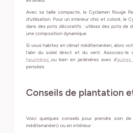
extérieur.
Avec sa taille compacte, le Cyclamen Rouge Reb
d'utilisation. Pour un intérieur chic et coloré, l
dans des pots décoratifs : utilisez des pots de di
une composition dynamique.
Si vous habitez en climat méditerranéen, alors vot
l’abri du soleil direct et du vent. Associez-l
heuchères
ou bien en jardinières avec d’
autres 
pensées.
Conseils de plantation e
Voici quelques conseils pour prendre soin de 
méditerranéen) ou en intérieur :