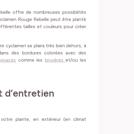
elle offre de nombreuses possibilités
e Cyclamen Rouge Rebelle peut être planté
fférentes tailles et couleurs pour créer
re cyclamen se plaira très bien dehors, à
e dans des bordures colorées avec des
vivaces
comme les
bruyères
et/ou les
t d’entretien
votre plante, en extérieur (en climat