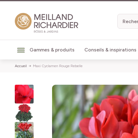
Aller au contenu
Gammes & produits
Conseils & inspirations
Accueil
Maxi Cyclamen Rouge Rebelle