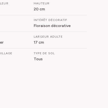
FLEUR
HAUTEUR
20 cm
INTÉRÊT DÉCORATIF
Floraison décorative
LARGEUR ADULTE
er
17 cm
UILLAGE
TYPE DE SOL
Tous