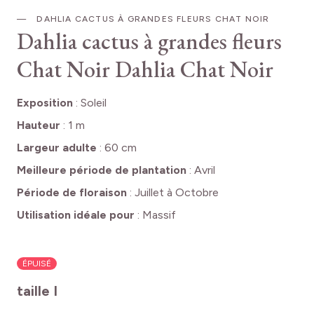
DAHLIA CACTUS À GRANDES FLEURS CHAT NOIR
Dahlia cactus à grandes fleurs
Chat Noir
Dahlia Chat Noir
Exposition
:
Soleil
Hauteur
:
1 m
Largeur adulte
:
60 cm
Meilleure période de plantation
:
Avril
Période de floraison
:
Juillet à Octobre
Utilisation idéale pour
:
Massif
ÉPUISÉ
taille I