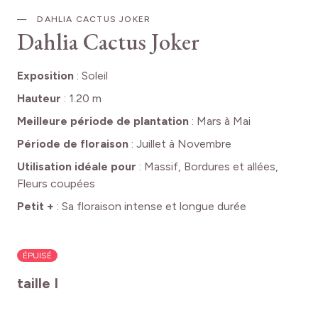
DAHLIA CACTUS JOKER
Dahlia Cactus Joker
Exposition
:
Soleil
Hauteur
:
1.20 m
Meilleure période de plantation
:
Mars à Mai
Période de floraison
:
Juillet à Novembre
Utilisation idéale pour
:
Massif, Bordures et allées,
Fleurs coupées
Petit +
:
Sa floraison intense et longue durée
ÉPUISÉ
taille I