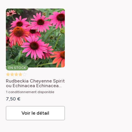
EN STOCK
Rudbeckia Cheyenne Spirit
ou Echinacea
Echinacea
purpurea Cheyenne Spirit
1 conditionnement disponible
7,50 €
Voir le détail