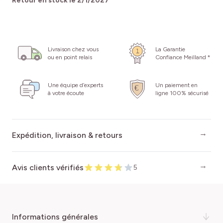
Retour en stock le
2/1/2027
Livraison chez vous
La Garantie
ou en point relais
Confiance Meilland *
Une équipe d’experts
Un paiement en
à votre écoute
ligne 100% sécurisé
Expédition, livraison & retours
Avis clients vérifiés
5
informations générales