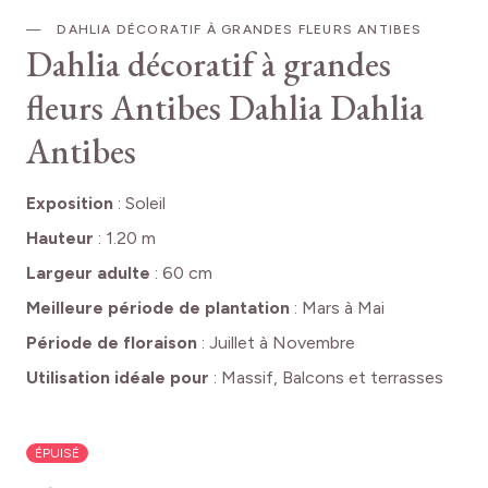
DAHLIA DÉCORATIF À GRANDES FLEURS ANTIBES
Dahlia décoratif à grandes
fleurs Antibes
Dahlia Dahlia
Antibes
Exposition
:
Soleil
Hauteur
:
1.20 m
Largeur adulte
:
60 cm
Meilleure période de plantation
:
Mars à Mai
Période de floraison
:
Juillet à Novembre
Utilisation idéale pour
:
Massif, Balcons et terrasses
ÉPUISÉ