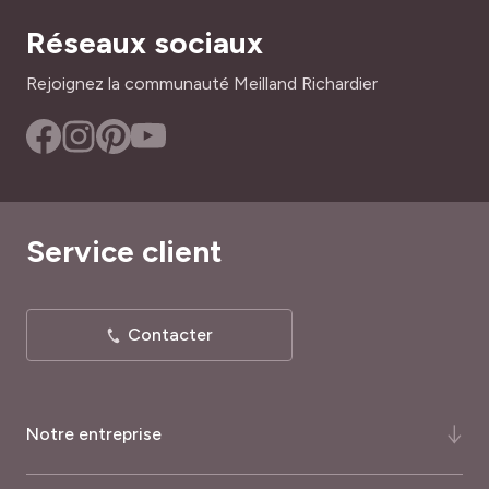
Vendu par étui de 800g ou par étui de 2.5kg.
Réseaux sociaux
Rejoignez la communauté Meilland Richardier
Service client
Contacter
Notre entreprise