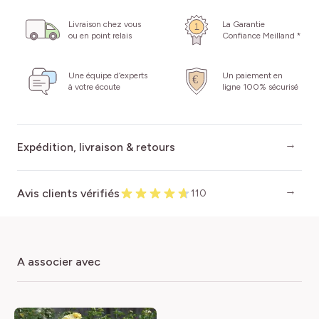
Livraison chez vous
La Garantie
ou en point relais
Confiance Meilland *
Une équipe d’experts
Un paiement en
à votre écoute
ligne 100% sécurisé
Expédition, livraison & retours
Avis clients vérifiés
110
a associer avec