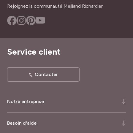
Rejoignez la communauté Meilland Richardier
Service client
Contacter
Notre entreprise
Qui-sommes-nous ?
Besoin d'aide
Notre histoire