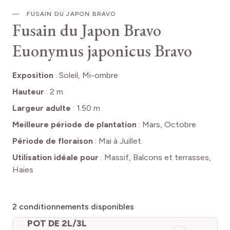
FUSAIN DU JAPON BRAVO
Fusain du Japon Bravo
Euonymus japonicus Bravo
Exposition
:
Soleil, Mi-ombre
Hauteur
:
2 m
Largeur adulte
:
1.50 m
Meilleure période de plantation
:
Mars, Octobre
Période de floraison
:
Mai à Juillet
Utilisation idéale pour
:
Massif, Balcons et terrasses,
Haies
2
conditionnements disponibles
POT DE 2L/3L