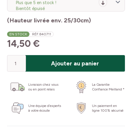
Plus que 5 en stock !
Bientôt épuisé
(Hauteur livrée env. 25/30cm)
EN STOCK
RÉF.
840711
14,50 €
Quantité
Ajouter au panier
Livraison chez vous
La Garantie
ou en point relais
Confiance Meilland *
Une équipe d’experts
Un paiement en
à votre écoute
ligne 100% sécurisé