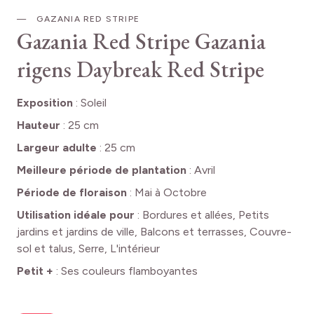
GAZANIA RED STRIPE
Gazania Red Stripe
Gazania
rigens Daybreak Red Stripe
Exposition
:
Soleil
Hauteur
:
25 cm
Largeur adulte
:
25 cm
Meilleure période de plantation
:
Avril
Période de floraison
:
Mai à Octobre
Utilisation idéale pour
:
Bordures et allées, Petits
jardins et jardins de ville, Balcons et terrasses, Couvre-
sol et talus, Serre, L'intérieur
Petit +
:
Ses couleurs flamboyantes