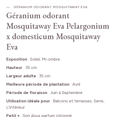
GÉRANIUM ODORANT MOSQUITAWAY EVA
Géranium odorant
Mosquitaway Eva
Pelargonium
x domesticum Mosquitaway
Eva
Exposition
:
Soleil, Mi-ombre
Hauteur
:
35 cm
Largeur adulte
:
35 cm
Meilleure période de plantation
:
Avril
Période de floraison
:
Juin à Septembre
Utilisation idéale pour
:
Balcons et terrasses, Serre,
L'intérieur
Petit +
:
Son doux parfum citronné