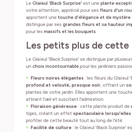
Le
Glaïeul 'Black Surprise'
est une
plante excepti
votre attention, apprécié pour ses
fleurs d'un ro
apportent une
touche d'élégance et de mystère a
distingue par ses
grandes fleurs et sa hauteur i
pour les
massifs et les bouquets
.
Les petits plus de cette
Le Glaïeul 'Black Surprise' se distingue par plusieu
un
choix incontournable
pour les jardiniers passi
Fleurs noires élégantes
: les fleurs du Glaïeul 
profond et velouté, presque noir
, offrant un
co
plantes de votre jardin. Elles apportent une touch
attirant l'œil et suscitant l'admiration.
Floraison généreuse
: cette plante produit de
tiges, créant un effet
spectaculaire lorsqu'elles
profiter de cette beauté tout au long de l'été.
Facilité de culture
: le Glaïeul 'Black Surprise' 