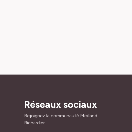
Réseaux sociaux
Rejoignez la communauté Meilland
Richardier