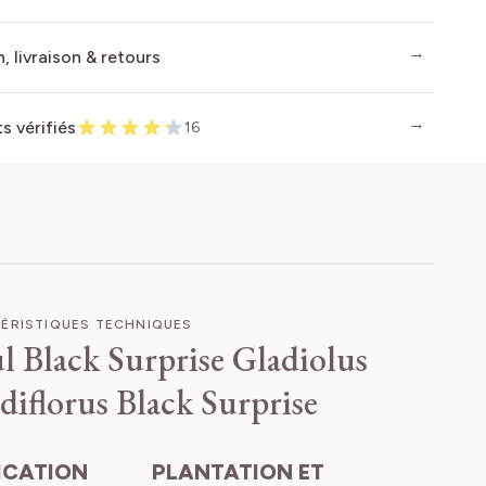
, livraison & retours
ts vérifiés
16
ÉRISTIQUES TECHNIQUES
l Black Surprise
Gladiolus
diflorus Black Surprise
PLANTATION ET