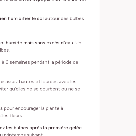
en humidifier le sol
autour des bulbes.
sol humide mais sans excès d'eau
. Un
lbes.
 à 6 semaines pendant la période de
nir assez hautes et lourdes avec les
viter qu'elles ne se courbent ou ne se
es
pour encourager la plante à
les fleurs.
rez les bulbes après la première gelée
au printemps suivant.