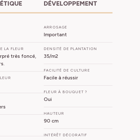
HÉTIQUE
DÉVELOPPEMENT
ARROSAGE
Important
E LA FLEUR
DENSITÉ DE PLANTATION
pré très foncé,
35/m2
rs.
FACILITÉ DE CULTURE
Facile à réussir
FLEUR
FLEUR À BOUQUET ?
Oui
ers
HAUTEUR
90 cm
INTÉRÊT DÉCORATIF