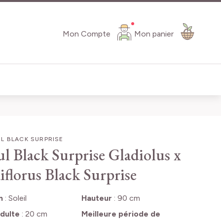
Mon Compte
Mon panier
L BLACK SURPRISE
ul Black Surprise
Gladiolus x
iflorus Black Surprise
n
:
Soleil
Hauteur
:
90 cm
dulte
:
20 cm
Meilleure période de