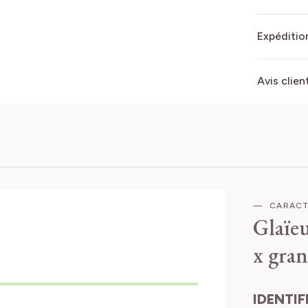
Expédition
Avis clien
CARACT
Glaïeu
x gran
IDENTIFICATION