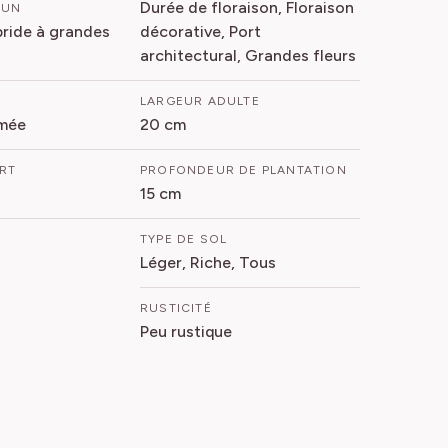
Durée de floraison, Floraison
MUN
bride à grandes
décorative, Port
architectural, Grandes fleurs
LARGEUR ADULTE
mée
20 cm
ORT
PROFONDEUR DE PLANTATION
15 cm
TYPE DE SOL
Léger, Riche, Tous
RUSTICITÉ
Peu rustique