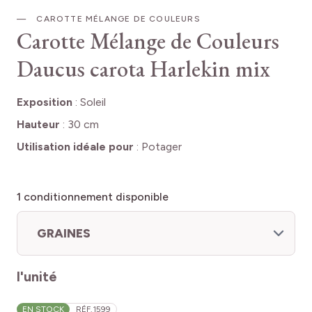
CAROTTE MÉLANGE DE COULEURS
Carotte Mélange de Couleurs
Daucus carota Harlekin mix
Exposition
:
Soleil
Hauteur
:
30 cm
Utilisation idéale pour
:
Potager
1
conditionnement disponible
GRAINES
l'unité
EN STOCK
RÉF.
1599