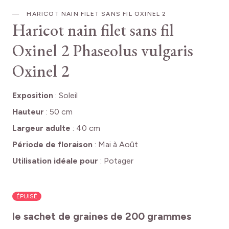
HARICOT NAIN FILET SANS FIL OXINEL 2
Haricot nain filet sans fil
Oxinel 2
Phaseolus vulgaris
Oxinel 2
Exposition
:
Soleil
Hauteur
:
50 cm
Largeur adulte
:
40 cm
Période de floraison
:
Mai à Août
Utilisation idéale pour
:
Potager
ÉPUISÉ
le sachet de graines de 200 grammes