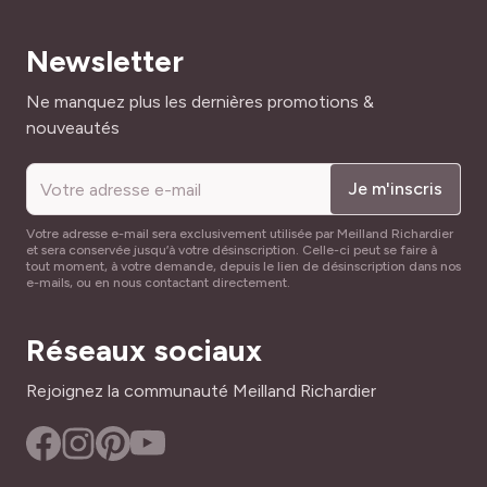
Newsletter
Adresse mail
Ne manquez plus les dernières promotions &
nouveautés
Je m'inscris
Votre adresse e-mail sera exclusivement utilisée par Meilland Richardier
et sera conservée jusqu’à votre désinscription. Celle-ci peut se faire à
tout moment, à votre demande, depuis le lien de désinscription dans nos
e-mails, ou en nous contactant directement.
Réseaux sociaux
Rejoignez la communauté Meilland Richardier