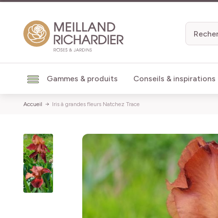
Aller au contenu
Gammes & produits
Conseils & inspirations
Accueil
Iris à grandes fleurs Natchez Trace