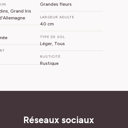
Grandes fleurs
MUN
rdins, Grand Iris
s d'Allemagne
LARGEUR ADULTE
40 cm
mée
TYPE DE SOL
Léger, Tous
ORT
RUSTICITÉ
Rustique
Réseaux sociaux