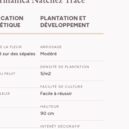
PLANTATION ET
HÉTIQUE
DÉVELOPPEMENT
E LA FLEUR
ARROSAGE
 sur des sépales
Modéré
e
DENSITÉ DE PLANTATION
5/m2
U FRUIT
FACILITÉ DE CULTURE
Facile à réussir
FLEUR
HAUTEUR
90 cm
INTÉRÊT DÉCORATIF