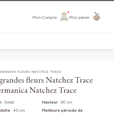
Mon Compte
Mon panier
 GRANDES FLEURS NATCHEZ TRACE
à grandes fleurs Natchez Trace
germanica Natchez Trace
n
:
Soleil
Hauteur
:
90 cm
dulte
:
40 cm
Meilleure période de