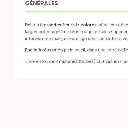
GÉNÉRALES
Bel Iris à grandes fleurs tricolores
, sépales infér
largement marginé de brun rouge, pétales supérieu
intervient en mai-juin.Feuillage semi-persistant, ver
Facile à réussir
en plein soleil, dans une terre ordin
Livré en lot de 2 rhizomes (bulbes) cultivés en Fra