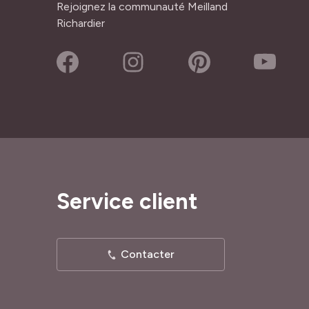
Rejoignez la communauté Meilland
Richardier
Service client
Contacter