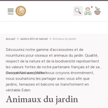
Aller au contenu
Chercher
Accueil
Jardins BIO et naturel
Animaux du jardin
Découvrez notre gamme d’accessoires et de
nourritures pour oiseaux et animaux du jardin. Qualité,
respect de la nature et de la biodiversité représentent
les valeurs fortes de notre partenaire français et de sa
marque Natures Market.
Ces valeurs auxquelles nous croyons énormément,
nous souhaitons les partager avec vous afin que
jardins, terrasses et balcons se transforment en
véritable Eden.
Animaux du jardin