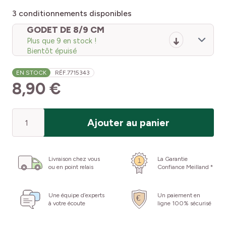
3
conditionnements disponibles
GODET DE 8/9 CM
Plus que 9 en stock !
Bientôt épuisé
EN STOCK
RÉF.
7715343
8,90 €
Quantité
Ajouter au panier
Livraison chez vous
La Garantie
ou en point relais
Confiance Meilland *
Une équipe d’experts
Un paiement en
à votre écoute
ligne 100% sécurisé