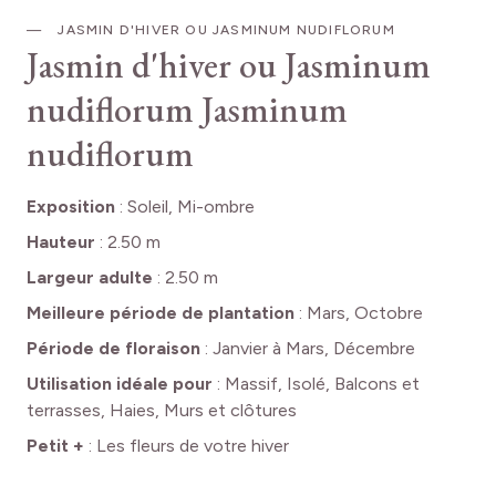
JASMIN D'HIVER OU JASMINUM NUDIFLORUM
Jasmin d'hiver ou Jasminum
nudiflorum
Jasminum
nudiflorum
Exposition
:
Soleil, Mi-ombre
Hauteur
:
2.50 m
Largeur adulte
:
2.50 m
Meilleure période de plantation
:
Mars, Octobre
Période de floraison
:
Janvier à Mars, Décembre
Utilisation idéale pour
:
Massif, Isolé, Balcons et
terrasses, Haies, Murs et clôtures
Petit +
:
Les fleurs de votre hiver