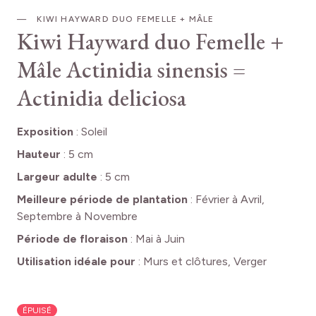
KIWI HAYWARD DUO FEMELLE + MÂLE
Kiwi Hayward duo Femelle +
Mâle
Actinidia sinensis =
Actinidia deliciosa
Exposition
:
Soleil
Hauteur
:
5 cm
Largeur adulte
:
5 cm
Meilleure période de plantation
:
Février à Avril,
Septembre à Novembre
Période de floraison
:
Mai à Juin
Utilisation idéale pour
:
Murs et clôtures, Verger
ÉPUISÉ